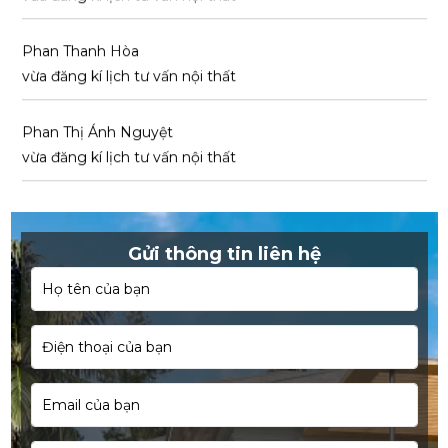
Phan Thanh Hòa
vừa đăng kí lịch tư vấn nội thất
Phan Thị Ánh Nguyệt
vừa đăng kí lịch tư vấn nội thất
Ngô Văn Sang
vừa đăng kí lịch tư vấn nội thất
Gửi thông tin liên hệ
Lê Minh Trúc
vừa đăng kí lịch tư vấn nội thất
Trần Xuân Hóa
vừa đăng kí lịch tư vấn nội thất