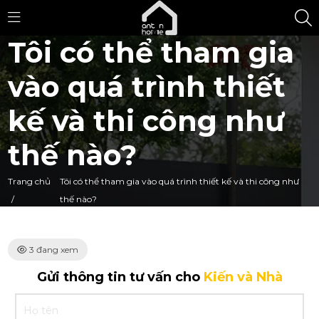
Tôi có thể tham gia
vào quá trình thiết
kế và thi công như
thế nào?
Trang chủ
Tôi có thể tham gia vào quá trình thiết kế và thi công như
/
thế nào?
3 đang xem
Gửi thông tin tư vấn cho
Kiến và Nhà