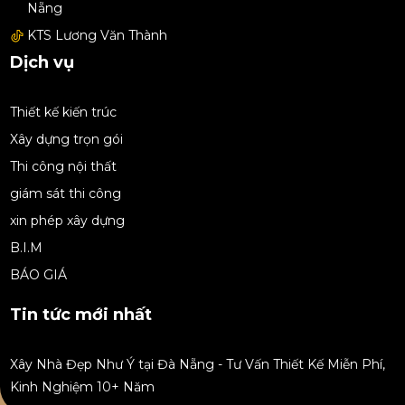
Nẵng
KTS Lương Văn Thành
Dịch vụ
Thiết kế kiến trúc
Xây dựng trọn gói
Thi công nội thất
giám sát thi công
xin phép xây dựng
B.I.M
BÁO GIÁ
Tin tức mới nhất
Xây Nhà Đẹp Như Ý tại Đà Nẵng - Tư Vấn Thiết Kế Miễn Phí,
Kinh Nghiệm 10+ Năm