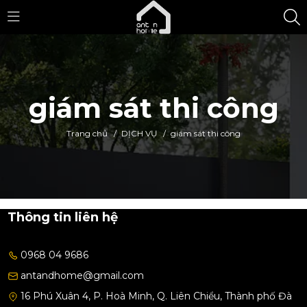
giám sát thi công
Trang chủ
/
DỊCH VỤ
/
giám sát thi công
Thông tin liên hệ
0968 04 9686
antandhome@gmail.com
16 Phú Xuân 4, P. Hoà Minh, Q. Liên Chiểu, Thành phố Đà