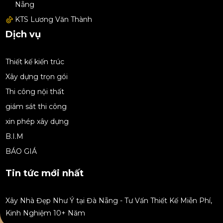
Nẵng
KTS Lương Văn Thành
Dịch vụ
Thiết kế kiến trúc
Xây dựng trọn gói
Thi công nội thất
giám sát thi công
xin phép xây dựng
B.I.M
BÁO GIÁ
Tin tức mới nhất
Xây Nhà Đẹp Như Ý tại Đà Nẵng - Tư Vấn Thiết Kế Miễn Phí,
Kinh Nghiệm 10+ Năm