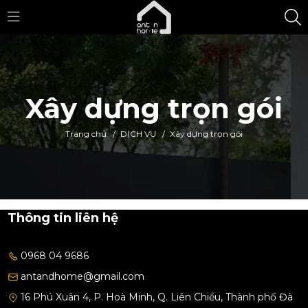
Xây dựng trọn gói
Trang chủ
/
DỊCH VỤ
/
Xây dựng trọn gói
Thông tin liên hệ
0968 04 9686
antandhome@gmail.com
16 Phú Xuân 4, P. Hoà Minh, Q. Liên Chiểu, Thành phố Đà