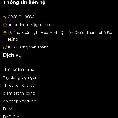
Thông tin liên hệ
0968 04 9686
antandhome@gmail.com
16 Phú Xuân 4, P. Hoà Minh, Q. Liên Chiểu, Thành phố Đà
Nẵng
KTS Lương Văn Thành
Dịch vụ
Thiết kế kiến trúc
Xây dựng trọn gói
Thi công nội thất
giám sát thi công
xin phép xây dựng
B.I.M
BÁO GIÁ