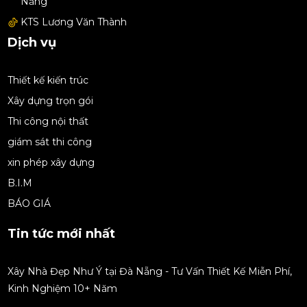
Nẵng
KTS Lương Văn Thành
Dịch vụ
Thiết kế kiến trúc
Xây dựng trọn gói
Thi công nội thất
giám sát thi công
xin phép xây dựng
B.I.M
BÁO GIÁ
Tin tức mới nhất
Xây Nhà Đẹp Như Ý tại Đà Nẵng - Tư Vấn Thiết Kế Miễn Phí,
Kinh Nghiệm 10+ Năm