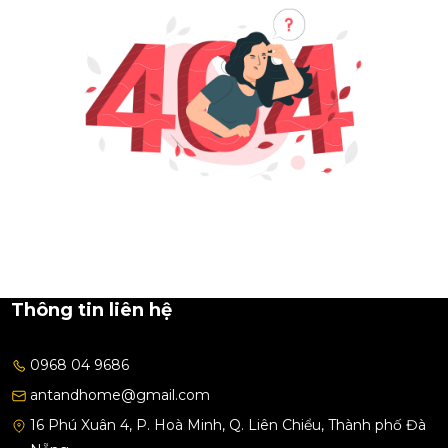
Thông tin liên hệ
0968 04 9686
antandhome@gmail.com
16 Phú Xuân 4, P. Hoà Minh, Q. Liên Chiểu, Thành phố Đà