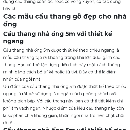
dụng cầu thang xoắn ốc hoặc có vòng xuyến, có tác dụng
bẫy khí.
Các mẫu cầu thang gỗ đẹp cho nhà
ống
Cầu thang nhà ống 5m với thiết kế
ngang
Cầu thang nhà ống 5m được thiết kế theo chiều ngang là
mẫu cầu thang tạo ra khoảng trống khá lớn dưới gầm cầu
thang. Bạn có thể tận dụng diện tích này một cách thông
minh bằng cách bố trí kệ hoặc tủ tivi. Đây có thể là điểm
nhấn của ngôi nhà.
Ưu điểm của cầu thang nhà ống 5m được thiết kế theo chiều
ngang là rất dễ sử dụng. Nó ngăn cách phòng khách với
không gian bếp. Với cầu thang này, bạn có thể tiết kiệm chi
phí làm vách ngăn. Nhược điểm của kiểu cầu thang này còn
là sự phân chia không gian, khiến ngôi nhà trở nên chật chội
rõ rệt.