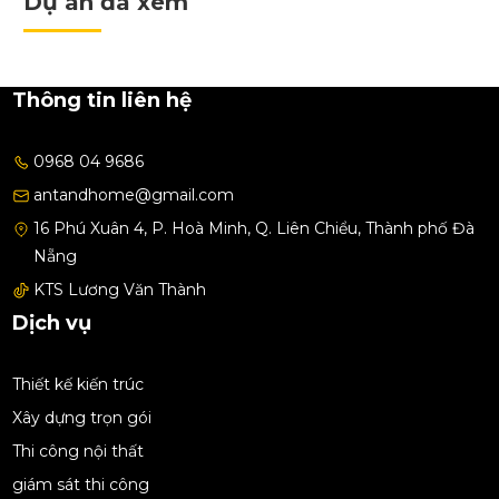
Dự án đã xem
SAT 04, 2025
Trần Xuân Hóa
vừa đăng kí lịch tư vấn nội thất
Công ty thiết kế kiến trúc Đà Nẵng
SAT 04, 2025
Thông tin liên hệ
Chau Kim Đa Vy
vừa đăng kí lịch tư vấn nội thất
0968 04 9686
Top 5 Công ty tư vấn thiết kế nhà Đà
Cao Minh Tấn
antandhome@gmail.com
Nẵng uy tín
vừa đăng kí lịch tư vấn nội thất
16 Phú Xuân 4, P. Hoà Minh, Q. Liên Chiểu, Thành phố Đà
SAT 04, 2025
Nẵng
TOP 10 mẫu thiết kế nội thất nhà phố đẹp
KTS Lương Văn Thành
tại Đà Nẵng hiện đại nhất hiện nay 2025
Dịch vụ
SAT 04, 2025
Thiết kế kiến trúc
Kinh nghiệm sửa chữa nhà theo phòng
Xây dựng trọn gói
vừa nhanh vừa tiết kiệm
Thi công nội thất
SAT 04, 2025
giám sát thi công