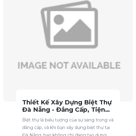
Thiết Kế Xây Dựng Biệt Thự
Đà Nẵng - Đẳng Cấp, Tiện
Nghi, Tối Ưu Công Năng
Biệt thự là biểu tượng của sự sang trọng và
đẳng cấp, và khi bạn xây dựng biệt thự tại
Đà Nẵng, bạn không chỉ đang tạo dựng