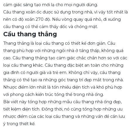
cảm giác sáng tạo mới lạ cho mọi người dùng.
Cầu thang xoắn ốc được sử dụng trong nhà, vì vậy tốt nhất là
nên có độ xoắn 270 độ. Nếu vòng quay quá nhỏ, đi xuống
cầu thang có thể cảm thấy dốc và chóng mặt.
Cầu thang thẳng
Thang thẳng là loại cầu thang có thiết kế đơn giản. Cầu
thang phù hợp với những ngôi nhà ở tầng thấp, không quá
cao. Cầu thang thẳng tạo cảm giác chắc chắn hơn so với các
loại cầu thang khác. Cầu thang đặc biệt an toàn cho những
gia đình có người già và trẻ em. Không chỉ vậy, cầu thang
thẳng có thể tạo ra những góc trang trí đẹp mắt trong nhà.
Nhược điểm lớn nhất là tốn nhiều diện tích và khó phù hợp
với phong cách kiến trúc tổng thể trong nhà ống.
Bài viết này tổng hợp những mẫu cầu thang nhà ống đẹp,
tiết kiệm diện tích. Đồng thời, nó cũng tổng hợp những ưu
nhược điểm của các loại cầu thang và những vấn đề cần lưu
ý trong thiết kế.