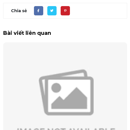
Chia sẻ
Bài viết liên quan