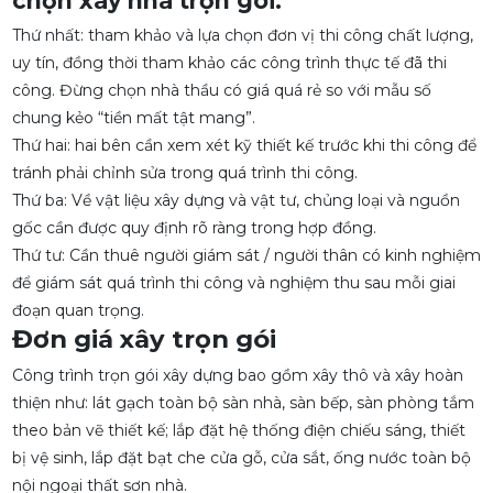
chọn xây nhà trọn gói:
Thứ nhất: tham khảo và lựa chọn đơn vị thi công chất lượng,
uy tín, đồng thời tham khảo các công trình thực tế đã thi
công. Đừng chọn nhà thầu có giá quá rẻ so với mẫu số
chung kẻo “tiền mất tật mang”.
Thứ hai: hai bên cần xem xét kỹ thiết kế trước khi thi công để
tránh phải chỉnh sửa trong quá trình thi công.
Thứ ba: Về vật liệu xây dựng và vật tư, chủng loại và nguồn
gốc cần được quy định rõ ràng trong hợp đồng.
Thứ tư: Cần thuê người giám sát / người thân có kinh nghiệm
để giám sát quá trình thi công và nghiệm thu sau mỗi giai
đoạn quan trọng.
Đơn giá xây trọn gói
Công trình trọn gói xây dựng bao gồm xây thô và xây hoàn
thiện như: lát gạch toàn bộ sàn nhà, sàn bếp, sàn phòng tắm
theo bản vẽ thiết kế; lắp đặt hệ thống điện chiếu sáng, thiết
bị vệ sinh, lắp đặt bạt che cửa gỗ, cửa sắt, ống nước toàn bộ
nội ngoại thất sơn nhà.