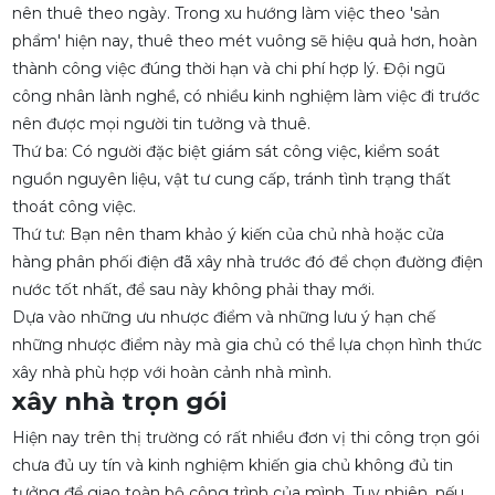
nên thuê theo ngày. Trong xu hướng làm việc theo 'sản
phẩm' hiện nay, thuê theo mét vuông sẽ hiệu quả hơn, hoàn
thành công việc đúng thời hạn và chi phí hợp lý. Đội ngũ
công nhân lành nghề, có nhiều kinh nghiệm làm việc đi trước
nên được mọi người tin tưởng và thuê.
Thứ ba: Có người đặc biệt giám sát công việc, kiểm soát
nguồn nguyên liệu, vật tư cung cấp, tránh tình trạng thất
thoát công việc.
Thứ tư: Bạn nên tham khảo ý kiến ​​của chủ nhà hoặc cửa
hàng phân phối điện đã xây nhà trước đó để chọn đường điện
nước tốt nhất, để sau này không phải thay mới.
Dựa vào những ưu nhược điểm và những lưu ý hạn chế
những nhược điểm này mà gia chủ có thể lựa chọn hình thức
xây nhà phù hợp với hoàn cảnh nhà mình.
xây nhà trọn gói
Hiện nay trên thị trường có rất nhiều đơn vị thi công trọn gói
chưa đủ uy tín và kinh nghiệm khiến gia chủ không đủ tin
tưởng để giao toàn bộ công trình của mình. Tuy nhiên, nếu