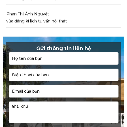
Phan Thị Ánh Nguyệt
vừa đăng kí lịch tư vấn nội thất
Ngô Văn Sang
vừa đăng kí lịch tư vấn nội thất
Gửi thông tin liên hệ
Lê Minh Trúc
vừa đăng kí lịch tư vấn nội thất
Trần Xuân Hóa
vừa đăng kí lịch tư vấn nội thất
Chau Kim Đa Vy
vừa đăng kí lịch tư vấn nội thất