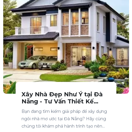
Xây Nhà Đẹp Như Ý tại Đà
Nẵng - Tư Vấn Thiết Kế
Miễn Phí, Kinh Nghiệm 10+
Bạn đang tìm kiếm giải pháp để xây dựng
Năm
ngôi nhà mơ ước tại Đà Nẵng? Hãy cùng
chúng tôi khám phá hành trình tạo nên