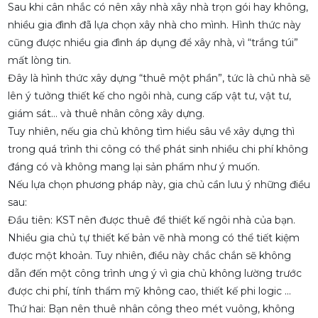
Sau khi cân nhắc có nên xây nhà xây nhà trọn gói hay không,
nhiều gia đình đã lựa chọn xây nhà cho mình. Hình thức này
cũng được nhiều gia đình áp dụng để xây nhà, vì “trắng túi”
mất lòng tin.
Đây là hình thức xây dựng “thuê một phần”, tức là chủ nhà sẽ
lên ý tưởng thiết kế cho ngôi nhà, cung cấp vật tư, vật tư,
giám sát… và thuê nhân công xây dựng.
Tuy nhiên, nếu gia chủ không tìm hiểu sâu về xây dựng thì
trong quá trình thi công có thể phát sinh nhiều chi phí không
đáng có và không mang lại sản phẩm như ý muốn.
Nếu lựa chọn phương pháp này, gia chủ cần lưu ý những điều
sau:
Đầu tiên: KST nên được thuê để thiết kế ngôi nhà của bạn.
Nhiều gia chủ tự thiết kế bản vẽ nhà mong có thể tiết kiệm
được một khoản. Tuy nhiên, điều này chắc chắn sẽ không
dẫn đến một công trình ưng ý vì gia chủ không lường trước
được chi phí, tính thẩm mỹ không cao, thiết kế phi logic ...
Thứ hai: Bạn nên thuê nhân công theo mét vuông, không