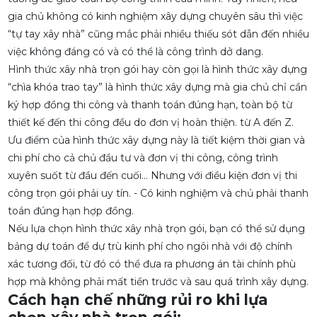
gia chủ không có kinh nghiệm xây dựng chuyên sâu thì việc
“tự tay xây nhà” cũng mắc phải nhiều thiếu sót dẫn đến nhiều
việc không đáng có và có thể là công trình dở dang.
Hình thức xây nhà trọn gói hay còn gọi là hình thức xây dựng
“chìa khóa trao tay” là hình thức xây dựng mà gia chủ chỉ cần
ký hợp đồng thi công và thanh toán đúng hạn, toàn bộ từ
thiết kế đến thi công đều do đơn vị hoàn thiện. từ A đến Z.
Ưu điểm của hình thức xây dựng này là tiết kiệm thời gian và
chi phí cho cả chủ đầu tư và đơn vị thi công, công trình
xuyên suốt từ đầu đến cuối… Nhưng với điều kiện đơn vị thi
công trọn gói phải uy tín. - Có kinh nghiệm và chủ phải thanh
toán đúng hạn hợp đồng.
Nếu lựa chọn hình thức xây nhà trọn gói, bạn có thể sử dụng
bảng dự toán để dự trù kinh phí cho ngôi nhà với độ chính
xác tương đối, từ đó có thể đưa ra phương án tài chính phù
hợp mà không phải mất tiền trước và sau quá trình xây dựng.
Cách hạn chế những rủi ro khi lựa