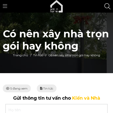
Có nên xây nhà trọn
gói hay không
Trang chủ
/
Tin tức
/
Có nên xây nhà trọn gói hay không
5 đang xem
Tin tức
Gửi thông tin tư vấn cho
Kiến và Nhà