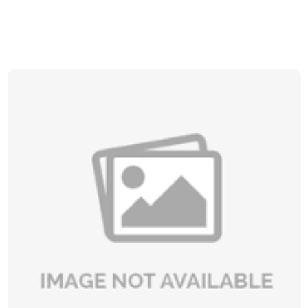
không gian sống hoàn hảo, với dịch vụ thi
công thiết kế xây dựng chuyên nghiệp, tư
vấn miễn phí và kinh nghiệm hơn 10 năm
trong ngành.