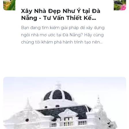
Xây Nhà Đẹp Như Ý tại Đà
Nẵng - Tư Vấn Thiết Kế
Miễn Phí, Kinh Nghiệm 10+
Bạn đang tìm kiếm giải pháp để xây dựng
Năm
ngôi nhà mơ ước tại Đà Nẵng? Hãy cùng
chúng tôi khám phá hành trình tạo nên
không gian sống hoàn hảo, với dịch vụ thi
công thiết kế xây dựng chuyên nghiệp, tư
vấn miễn phí và kinh nghiệm hơn 10 năm
trong ngành.