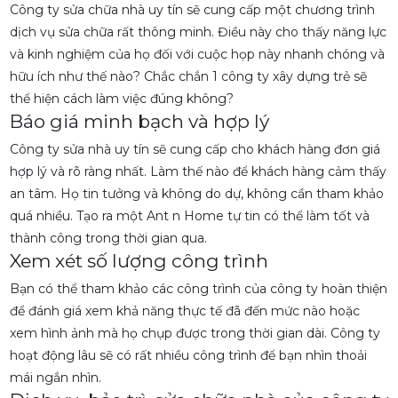
Công ty sửa chữa nhà uy tín sẽ cung cấp một chương trình
dịch vụ sửa chữa rất thông minh. Điều này cho thấy năng lực
và kinh nghiệm của họ đối với cuộc họp này nhanh chóng và
hữu ích như thế nào? Chắc chắn 1 công ty xây dựng trẻ sẽ
thể hiện cách làm việc đúng không?
Báo giá minh bạch và hợp lý
Công ty sửa nhà uy tín sẽ cung cấp cho khách hàng đơn giá
hợp lý và rõ ràng nhất. Làm thế nào để khách hàng cảm thấy
an tâm. Họ tin tưởng và không do dự, không cần tham khảo
quá nhiều. Tạo ra một Ant n Home tự tin có thể làm tốt và
thành công trong thời gian qua.
Xem xét số lượng công trình
Bạn có thể tham khảo các công trình của công ty hoàn thiện
để đánh giá xem khả năng thực tế đã đến mức nào hoặc
xem hình ảnh mà họ chụp được trong thời gian dài. Công ty
hoạt động lâu sẽ có rất nhiều công trình để bạn nhìn thoải
mái ngắn nhìn.