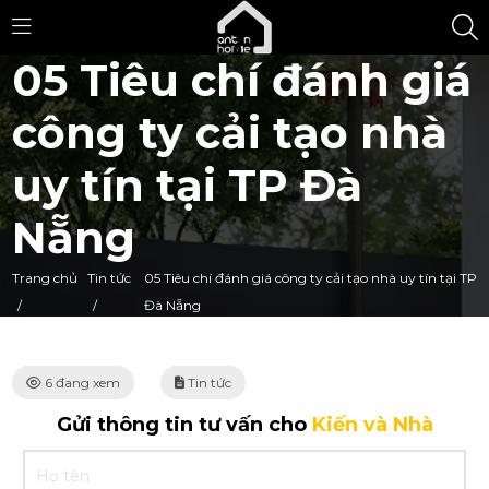
05 Tiêu chí đánh giá
công ty cải tạo nhà
uy tín tại TP Đà
Nẵng
Trang chủ
Tin tức
05 Tiêu chí đánh giá công ty cải tạo nhà uy tín tại TP
/
/
Đà Nẵng
6 đang xem
Tin tức
Gửi thông tin tư vấn cho
Kiến và Nhà