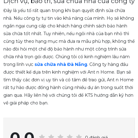
Dịch vụ, bảo trì, sửa chữa nhà của công ty
Đây là yếu tố rất quan trọng khi bạn quyết định sửa chữa
nhà. Nếu công ty tự tin vào khả năng của mình. Họ sẽ không
ngần ngại cung cấp cho khách hàng chính sách bảo hành
sửa chữa tốt nhất. Tuy nhiên, nếu ngôi nhà của bạn nhỏ thì
cũng tùy theo hạng mục mà đưa ra mẫu phù hợp, không thể
nào đòi hỏi một chế độ bảo hành như một công trình sửa
chữa nhà trọn gói được. Chúng tôi có kinh nghiệm lâu năm
trong lĩnh vực
sửa chữa nhà Đà Nẵng
. Công ty hàng đầu
được thiết kế dựa trên kinh nghiệm với Ant n Home. Bạn sẽ
tìm thấy các đơn vị uy tín và có tâm để trao gửi, Ant n Home
rất tự hào được đồng hành cùng nhiều dự án trong suốt thời
gian qua. Hãy liên hệ với chúng tôi để KTS hướng dẫn kỹ hơn
về giải pháp cho bạn.
0.0
0 đánh giá