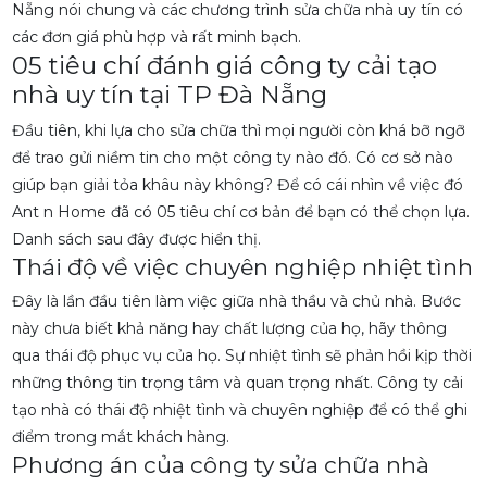
Nẵng nói chung và các chương trình sửa chữa nhà uy tín có
các đơn giá phù hợp và rất minh bạch.
05 tiêu chí đánh giá công ty cải tạo
nhà uy tín tại TP Đà Nẵng
Đầu tiên, khi lựa cho sửa chữa thì mọi người còn khá bỡ ngỡ
để trao gửi niềm tin cho một công ty nào đó. Có cơ sở nào
giúp bạn giải tỏa khâu này không? Để có cái nhìn về việc đó
Ant n Home đã có 05 tiêu chí cơ bản để bạn có thể chọn lựa.
Danh sách sau đây được hiển thị.
Thái độ về việc chuyên nghiệp nhiệt tình
Đây là lần đầu tiên làm việc giữa nhà thầu và chủ nhà. Bước
này chưa biết khả năng hay chất lượng của họ, hãy thông
qua thái độ phục vụ của họ. Sự nhiệt tình sẽ phản hồi kịp thời
những thông tin trọng tâm và quan trọng nhất. Công ty cải
tạo nhà có thái độ nhiệt tình và chuyên nghiệp để có thể ghi
điểm trong mắt khách hàng.
Phương án của công ty sửa chữa nhà