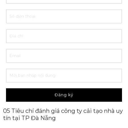
Đăng ký
05 Tiêu chí đánh giá công ty cải tạo nhà uy
tín tại TP Đà Nẵng