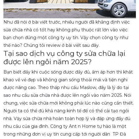
Như đã nói ở bài viết trước, nhiều người đã khẳng định việc
sửa chữa nhà có tốt hay không phụ thuộc rất lớn vào việc
bạn chọn đúng một công ty uy tín. Vậy chọn công ty như
thế nào? Chúng tôi review ở bài viết sau đây.
Tại sao dịch vụ công ty sửa chữa lại
được lên ngôi năm 2025?
Bạn biết đấy khi cuộc sống được đầy đủ, ấm áp hơn thì khát
khao về vẻ đẹp và không gian sống thoải mái và tiện nghi
được nâng cao. Theo tháp nhu cầu Maslow, đây là lý do tại
sao nhu cầu sửa chữa nhà được lên ngôi vào năm 2025. Nói
chung, việc sửa chữa mới không phải lúc nào cũng cần thiết.
Người ta có thể đủ khả năng kinh tế để có thể cải tạo ngôi
nhà. Vậy sửa chữa nhà hoàn toàn hợp lý và đáp ứng đầy đủ
nhu cầu của gia đình. Công ty Ant n Home tự hào là một
trong những đơn vị uy tín cung cấp tới người dân TP Đà