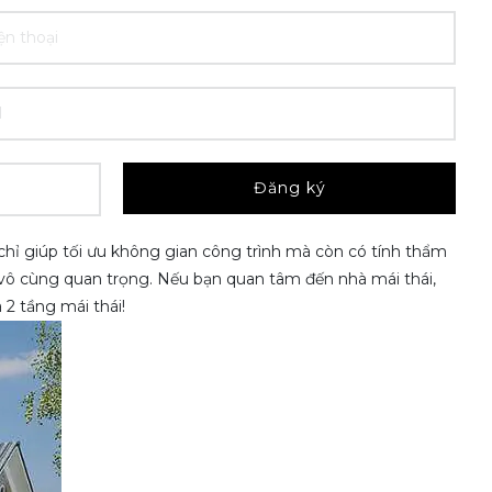
Đăng ký
chỉ giúp tối ưu không gian công trình mà còn có tính thẩm
à vô cùng quan trọng. Nếu bạn quan tâm đến nhà mái thái,
 2 tầng mái thái!