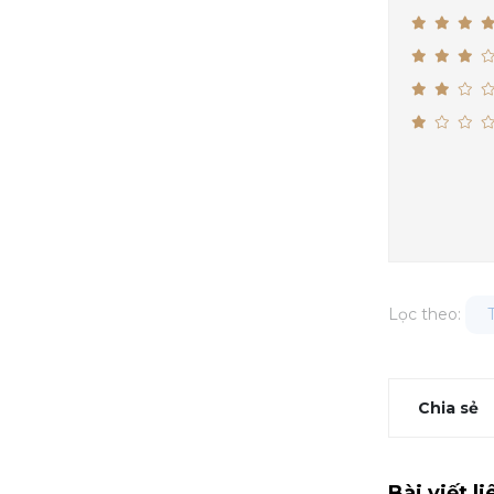
Lọc theo:
Chia sẻ
Bài viết l