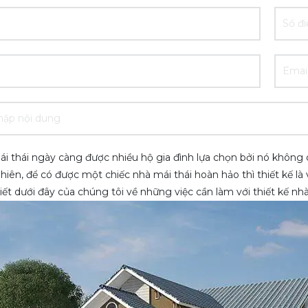
i thái ngày càng được nhiều hộ gia đình lựa chọn bởi nó không 
hiên, để có được một chiếc nhà mái thái hoàn hảo thì thiết kế l
iết dưới đây của chúng tôi về những việc cần làm với thiết kế nhà