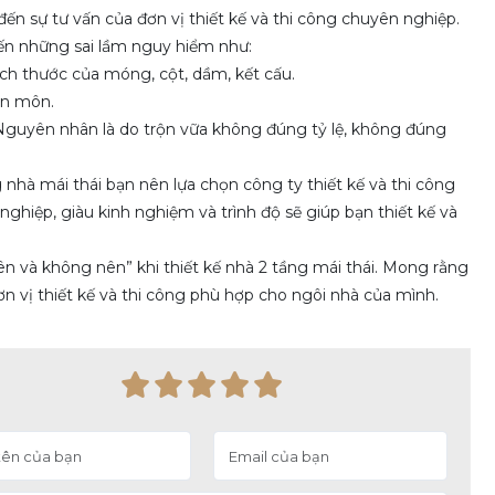
đến sự tư vấn của đơn vị thiết kế và thi công chuyên nghiệp.
ến những sai lầm nguy hiểm như:
ích thước của móng, cột, dầm, kết cấu.
ên môn.
guyên nhân là do trộn vữa không đúng tỷ lệ, không đúng
 nhà mái thái bạn nên lựa chọn công ty thiết kế và thi công
 nghiệp, giàu kinh nghiệm và trình độ sẽ giúp bạn thiết kế và
n và không nên” khi thiết kế nhà 2 tầng mái thái. Mong rằng
ơn vị thiết kế và thi công phù hợp cho ngôi nhà của mình.