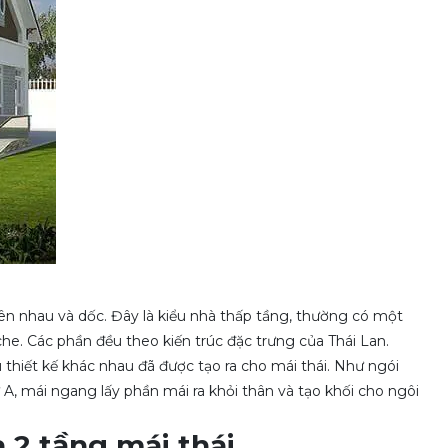
lên nhau và dốc. Đây là kiểu nhà thấp tầng, thường có một
he. Các phần đều theo kiến trúc đặc trưng của Thái Lan.
 thiết kế khác nhau đã được tạo ra cho mái thái. Như ngói
 A, mái ngang lấy phần mái ra khỏi thân và tạo khối cho ngôi
à 2 tầng mái thái