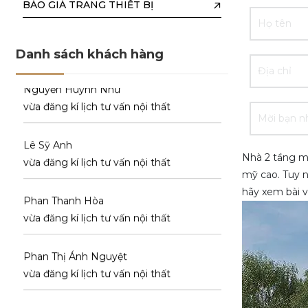
BÁO GIÁ TRANG THIẾT BỊ
vừa đăng kí lịch tư vấn nội thất
Nguyễn Huỳnh Như
Danh sách khách hàng
vừa đăng kí lịch tư vấn nội thất
Lê Sỹ Anh
vừa đăng kí lịch tư vấn nội thất
Nhà 2 tầng má
Phan Thanh Hòa
mỹ cao. Tuy n
vừa đăng kí lịch tư vấn nội thất
hãy xem bài v
Phan Thị Ánh Nguyệt
vừa đăng kí lịch tư vấn nội thất
Ngô Văn Sang
vừa đăng kí lịch tư vấn nội thất