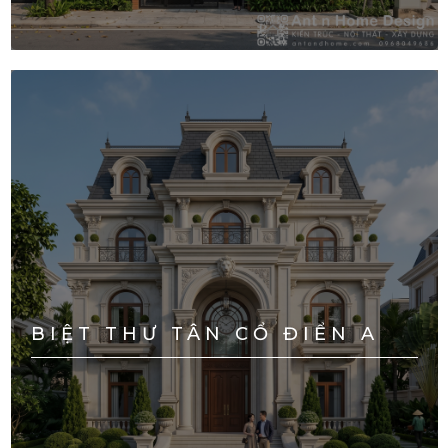
BIỆT THƯ TÂN CỔ ĐIỂN A