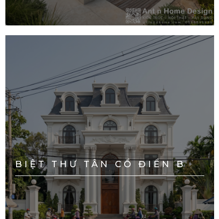
BIỆT THƯ TÂN CỔ ĐIỂN B