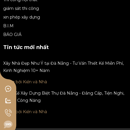
giám sát thi công
xin phép xây dựng
B.I.M
BÁO GIÁ
Tin tức mới nhất
Xây Nhà Đẹp Như Ý tại Đà Nẵng - Tư Vấn Thiết Kế Miễn Phí,
Kinh Nghiệm 10+ Năm
Đăng bởi Kiến và Nhà
Thiết Kế Xây Dựng Biệt Thự Đà Nẵng - Đẳng Cấp, Tiện Nghi,
Tối Ưu Công Năng
Đăng bởi Kiến và Nhà