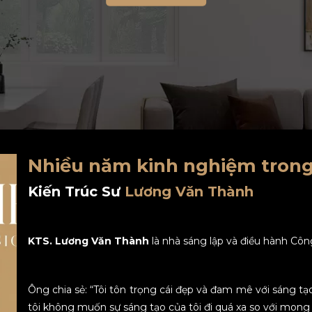
Nhiều năm kinh nghiệm trong
Kiến Trúc Sư
Lương Văn Thành
KTS. Lương Văn Thành
là nhà sáng lập và điều hành Côn
Ông chia sẻ: “Tôi tôn trọng cái đẹp và đam mê với sáng t
tôi không muốn sự sáng tạo của tôi đi quá xa so với mon