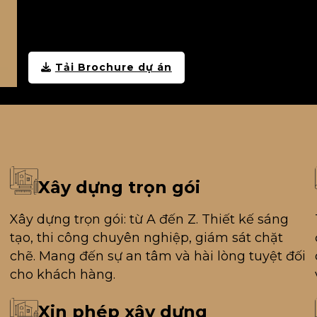
Tải Brochure dự án
Xây dựng trọn gói
g
Xây dựng trọn gói: từ A đến Z. Thiết kế sáng
tạo, thi công chuyên nghiệp, giám sát chặt
chẽ. Mang đến sự an tâm và hài lòng tuyệt đối
cho khách hàng.
Xin phép xây dựng