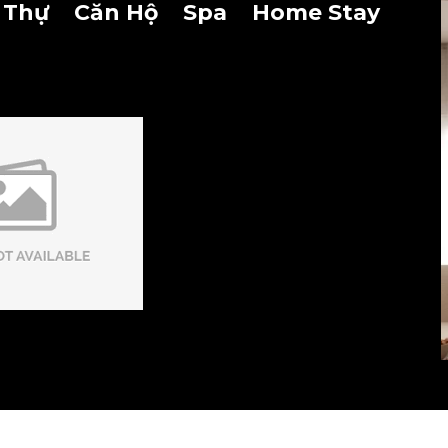
 Thự
Căn Hộ
Spa
Home Stay