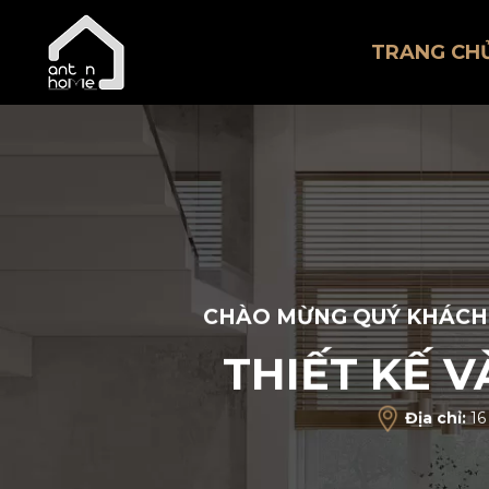
TRANG CH
CHÀO MỪNG QUÝ KHÁCH
THIẾT KẾ 
Địa chỉ:
16