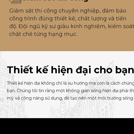
Giám sát thi công chuyên nghiệp, đảm bảo
công trình đúng thiết kế, chất lượng và tiến
độ. Đội ngũ kỹ sư giàu kinh nghiệm, kiểm soá
chặt chẽ từng hạng mục.
Thiết kế hiện đại cho bạ
Thiết kế hiện đại không chỉ là xu hướng mà còn là cách chún
bạn. Chúng tôi tin rằng một không gian sống hiện đại phải t
mỹ và công năng sử dụng, để tạo nên một môi trường sống 