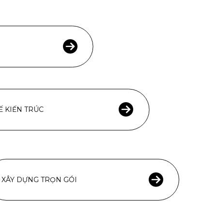
Ế KIẾN TRÚC
XÂY DỰNG TRỌN GÓI