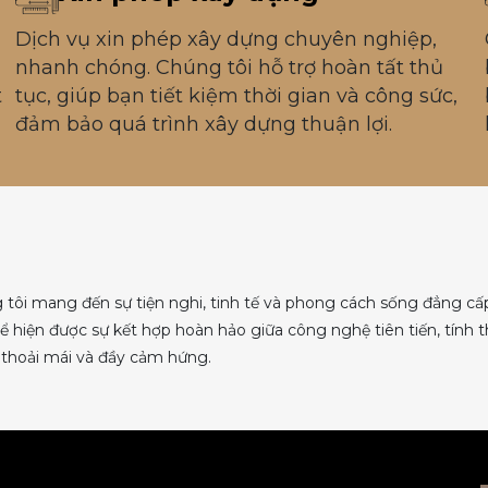
Dịch vụ xin phép xây dựng chuyên nghiệp,
nhanh chóng. Chúng tôi hỗ trợ hoàn tất thủ
t
tục, giúp bạn tiết kiệm thời gian và công sức,
đảm bảo quá trình xây dựng thuận lợi.
n
g tôi mang đến sự tiện nghi, tinh tế và phong cách sống đẳng cấ
hể hiện được sự kết hợp hoàn hảo giữa công nghệ tiên tiến, tính
thoải mái và đầy cảm hứng.