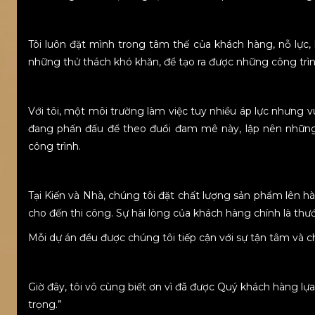
Tôi luôn đặt mình trong tâm thế của khách hàng, nỗ lực
những thử thách khó khăn, để tạo ra được những công trìn
Với tôi, một môi trường làm việc tuy nhiều áp lực nhưng vui
đang phấn đấu để theo đuổi đam mê này, lập nên những 
công trình.
Tại Kiến và Nhà, chúng tôi đặt chất lượng sản phẩm lên hàn
cho đến thi công. Sự hài lòng của khách hàng chính là thư
Mỗi dự án đều được chúng tôi tiếp cận với sự tận tâm và 
Giờ đây, tôi vô cùng biết ơn vì đã được Quý khách hàng l
trọng.”