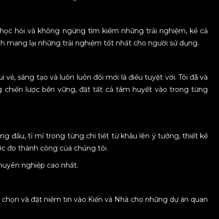
, học hỏi và không ngừng tìm kiếm những trải nghiệm, kể cả
h mang lại những trải nghiệm tốt nhất cho người sử dụng.
 vẻ, sáng tạo và luôn luôn đổi mới là điều tuyệt vời. Tôi đã và
chiến lược bền vững, đặt tất cả tâm huyết vào trong từng
g đầu, tỉ mỉ trong từng chi tiết từ khâu lên ý tưởng, thiết kế
ớc đo thành công của chúng tôi.
chuyên nghiệp cao nhất.
ựa chọn và đặt niềm tin vào Kiến và Nhà cho những dự án quan