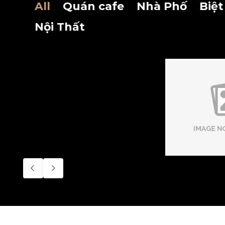
All
Quán cafe
Nhà Phố
Biệt
Nội Thất