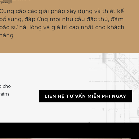
Cung cấp các giải pháp xây dựng và thiết kế
bổ sung, đáp ứng mọi nhu cầu đặc thù, đảm
bảo sự hài lòng và giá trị cao nhất cho khách
hàng.
p cho
 thẩm
LIÊN HỆ TƯ VẤN MIỄN PHÍ NGAY