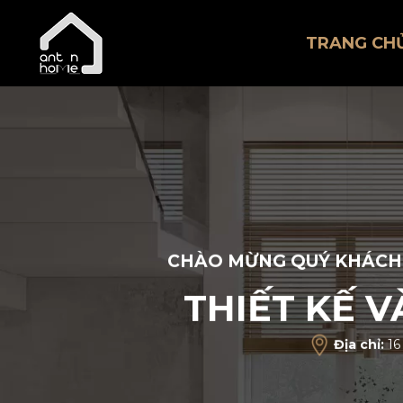
TRANG CH
CHÀO MỪNG QUÝ KHÁCH
THIẾT KẾ 
Địa chỉ:
16