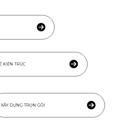
Ế KIẾN TRÚC
XÂY DỰNG TRỌN GÓI