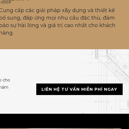
Cung cấp các giải pháp xây dựng và thiết kế
bổ sung, đáp ứng mọi nhu cầu đặc thù, đảm
bảo sự hài lòng và giá trị cao nhất cho khách
hàng.
p cho
 thẩm
LIÊN HỆ TƯ VẤN MIỄN PHÍ NGAY