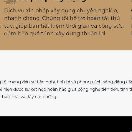
Dịch vụ xin phép xây dựng chuyên nghiệp,
nhanh chóng. Chúng tôi hỗ trợ hoàn tất thủ
t
tục, giúp bạn tiết kiệm thời gian và công sức,
đảm bảo quá trình xây dựng thuận lợi.
n
g tôi mang đến sự tiện nghi, tinh tế và phong cách sống đẳng cấ
hể hiện được sự kết hợp hoàn hảo giữa công nghệ tiên tiến, tính
thoải mái và đầy cảm hứng.