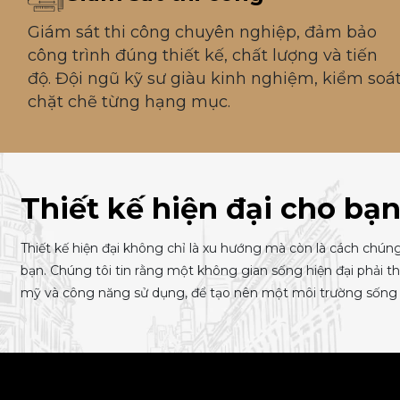
Giám sát thi công chuyên nghiệp, đảm bảo
công trình đúng thiết kế, chất lượng và tiến
độ. Đội ngũ kỹ sư giàu kinh nghiệm, kiểm soá
chặt chẽ từng hạng mục.
Thiết kế hiện đại cho bạ
Thiết kế hiện đại không chỉ là xu hướng mà còn là cách chún
bạn. Chúng tôi tin rằng một không gian sống hiện đại phải t
mỹ và công năng sử dụng, để tạo nên một môi trường sống 