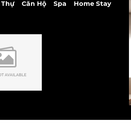
 Thự
Căn Hộ
Spa
Home Stay