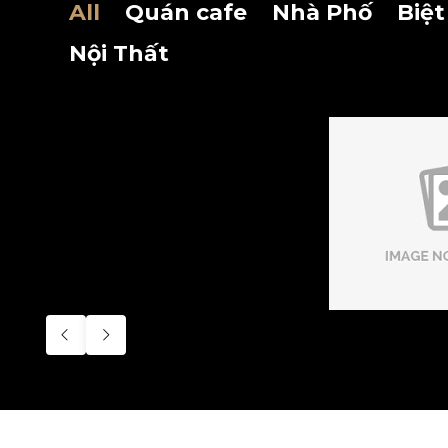
All
Quán cafe
Nhà Phố
Biệt
Nội Thất