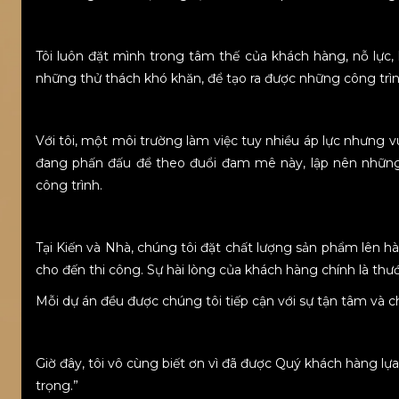
Tôi luôn đặt mình trong tâm thế của khách hàng, nỗ lực
những thử thách khó khăn, để tạo ra được những công trìn
Với tôi, một môi trường làm việc tuy nhiều áp lực nhưng vui
đang phấn đấu để theo đuổi đam mê này, lập nên những 
công trình.
Tại Kiến và Nhà, chúng tôi đặt chất lượng sản phẩm lên hàn
cho đến thi công. Sự hài lòng của khách hàng chính là thư
Mỗi dự án đều được chúng tôi tiếp cận với sự tận tâm và 
Giờ đây, tôi vô cùng biết ơn vì đã được Quý khách hàng l
trọng.”