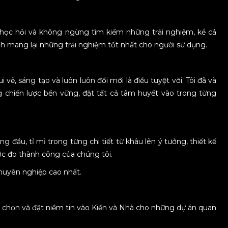
, học hỏi và không ngừng tìm kiếm những trải nghiệm, kể cả
h mang lại những trải nghiệm tốt nhất cho người sử dụng.
 vẻ, sáng tạo và luôn luôn đổi mới là điều tuyệt vời. Tôi đã và
chiến lược bền vững, đặt tất cả tâm huyết vào trong từng
g đầu, tỉ mỉ trong từng chi tiết từ khâu lên ý tưởng, thiết kế
ớc đo thành công của chúng tôi.
chuyên nghiệp cao nhất.
ựa chọn và đặt niềm tin vào Kiến và Nhà cho những dự án quan