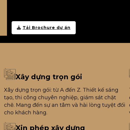
Tải Brochure dự án
Xây dựng trọn gói
g
Xây dựng trọn gói: từ A đến Z. Thiết kế sáng
tạo, thi công chuyên nghiệp, giám sát chặt
chẽ. Mang đến sự an tâm và hài lòng tuyệt đối
cho khách hàng.
Xin phép xây dựng