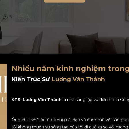
Nhiều năm kinh nghiệm trong
Kiến Trúc Sư
Lương Văn Thành
KTS. Lương Văn Thành
là nhà sáng lập và điều hành Côn
Ông chia sẻ: “Tôi tôn trọng cái đẹp và đam mê với sáng t
tôi không muốn sự sáng tạo của tôi đi quá xa so với mon