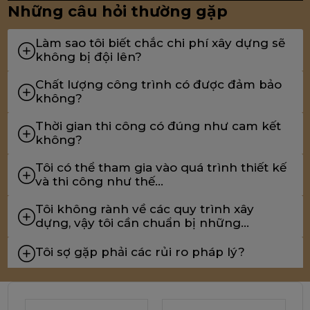
Những câu hỏi thường gặp
Làm sao tôi biết chắc chi phí xây dựng sẽ
không bị đội lên?
Chất lượng công trình có được đảm bảo
không?
Thời gian thi công có đúng như cam kết
không?
Tôi có thể tham gia vào quá trình thiết kế
và thi công như thế...
Tôi không rành về các quy trình xây
dựng, vậy tôi cần chuẩn bị những...
Tôi sợ gặp phải các rủi ro pháp lý?