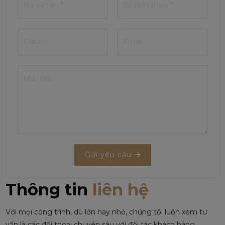
Gửi yêu cầu
Thông tin
liên hệ
Với mọi công trình, dù lớn hay nhỏ, chúng tôi luôn xem tư
vấn là các đối thoại chuyên sâu với đối tác khách hàng.