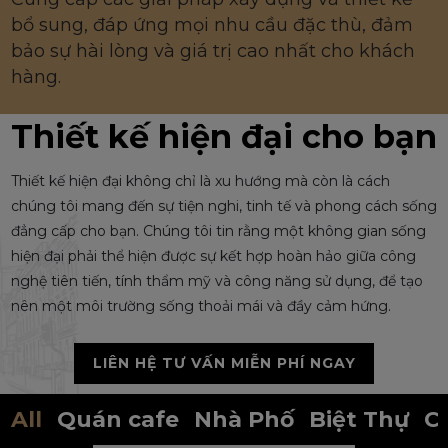
bổ sung, đáp ứng mọi nhu cầu đặc thù, đảm
bảo sự hài lòng và giá trị cao nhất cho khách
hàng.
Thiết kế hiện đại cho bạn
Thiết kế hiện đại không chỉ là xu hướng mà còn là cách
chúng tôi mang đến sự tiện nghi, tinh tế và phong cách sống
đẳng cấp cho bạn. Chúng tôi tin rằng một không gian sống
hiện đại phải thể hiện được sự kết hợp hoàn hảo giữa công
nghệ tiên tiến, tính thẩm mỹ và công năng sử dụng, để tạo
nên một môi trường sống thoải mái và đầy cảm hứng.
LIÊN HỆ TƯ VẤN MIỄN PHÍ NGAY
All
Quán cafe
Nhà Phố
Biệt Thự
C