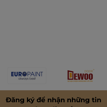
Đăng ký để nhận những tin