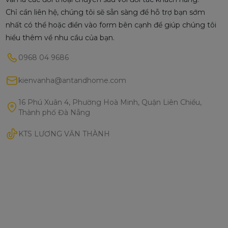
Chỉ cần liên hệ, chúng tôi sẽ sẵn sàng để hỗ trợ bạn sớm
nhất có thể hoặc điền vào form bên cạnh để giúp chúng tôi
hiểu thêm về nhu cầu của bạn.
0968 04 9686
kienvanha@antandhome.com
16 Phú Xuân 4, Phường Hoà Minh, Quận Liên Chiểu,
Thành phố Đà Nẵng
KTS LƯƠNG VĂN THÀNH