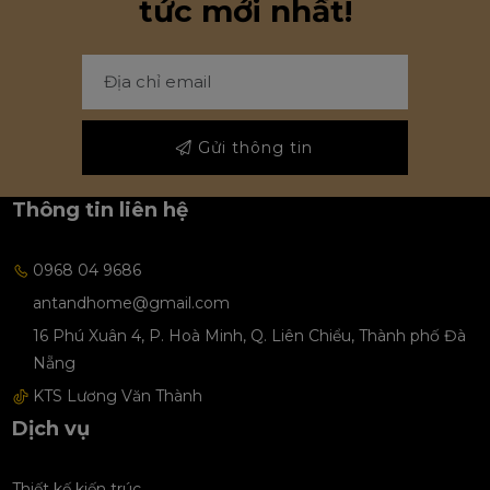
tức mới nhất!
Gửi thông tin
Thông tin liên hệ
0968 04 9686
antandhome@gmail.com
16 Phú Xuân 4, P. Hoà Minh, Q. Liên Chiểu, Thành phố Đà
Nẵng
KTS Lương Văn Thành
Dịch vụ
Thiết kế kiến trúc