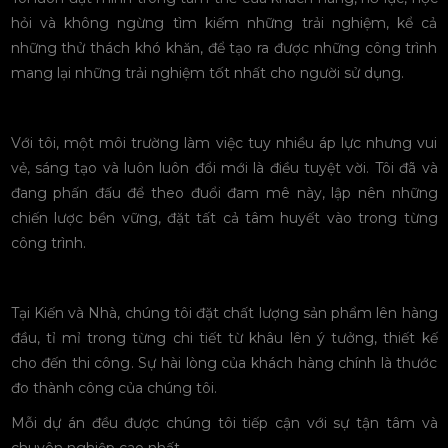
hỏi và không ngừng tìm kiếm những trải nghiệm, kể cả
những thử thách khó khăn, để tạo ra được những công trình
mang lại những trải nghiệm tốt nhất cho người sử dụng.
Với tôi, một môi trường làm việc tuy nhiều áp lực nhưng vui
vẻ, sáng tạo và luôn luôn đổi mới là điều tuyệt vời. Tôi đã và
đang phấn đấu để theo đuổi đam mê này, lập nên những
chiến lược bền vững, đặt tất cả tâm huyết vào trong từng
công trình.
Tại Kiến và Nhà, chúng tôi đặt chất lượng sản phẩm lên hàng
đầu, tỉ mỉ trong từng chi tiết từ khâu lên ý tưởng, thiết kế
cho đến thi công. Sự hài lòng của khách hàng chính là thước
đo thành công của chúng tôi.
Mỗi dự án đều được chúng tôi tiếp cận với sự tận tâm và
chuyên nghiệp cao nhất.